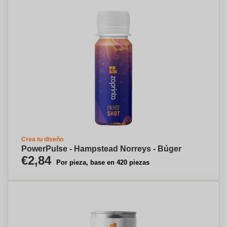
Crea tu diseño
PowerPulse - Hampstead Norreys - Búger
€2,84
Por pieza, base en 420 piezas