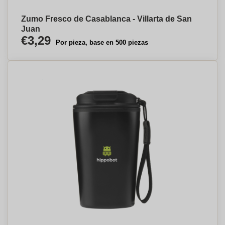
Zumo Fresco de Casablanca - Villarta de San
Juan
€3,29
Por pieza, base en 500 piezas