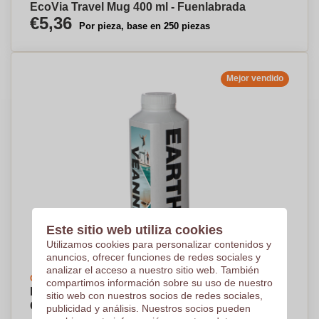
EcoVia Travel Mug 400 ml - Fuenlabrada
€5,36
Por pieza, base en 250 piezas
Mejor vendido
Este sitio web utiliza cookies
Utilizamos cookies para personalizar contenidos y
anuncios, ofrecer funciones de redes sociales y
analizar el acceso a nuestro sitio web. También
Crea tu diseño
compartimos información sobre su uso de nuestro
Botella de Agua de Manantial Natural
sitio web con nuestros socios de redes sociales,
Certificada por FSC 500ml - Es Castell
publicidad y análisis. Nuestros socios pueden