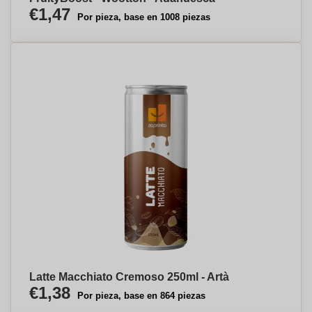
€1,47
Por pieza, base en 1008 piezas
Latte Macchiato Cremoso 250ml - Artà
€1,38
Por pieza, base en 864 piezas