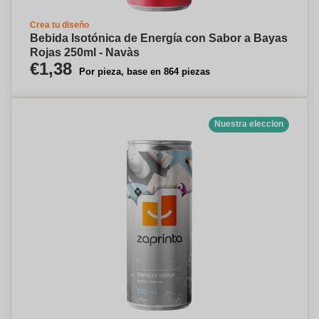
Crea tu diseño
Bebida Isotónica de Energía con Sabor a Bayas
Rojas 250ml - Navàs
€1,38
Por pieza, base en 864 piezas
Nuestra eleccion