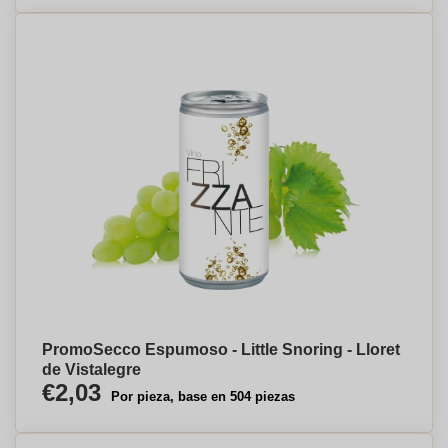
PromoSecco Espumoso - Little Snoring - Lloret
de Vistalegre
€2,03
Por pieza, base en 504 piezas