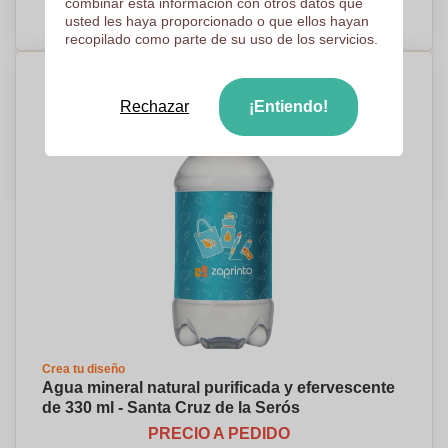
combinar esta información con otros datos que
PRECIO A PEDIDO
usted les haya proporcionado o que ellos hayan
recopilado como parte de su uso de los servicios.
Rechazar
¡Entiendo!
Crea tu diseño
Agua mineral natural purificada y efervescente
de 330 ml - Santa Cruz de la Serós
PRECIO A PEDIDO