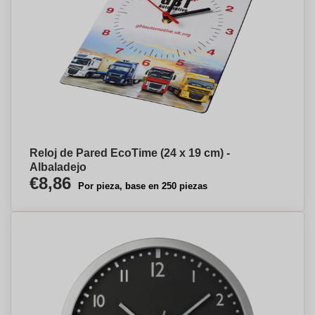
Reloj de Pared EcoTime (24 x 19 cm) -
Albaladejo
€8,86
Por pieza, base en 250 piezas