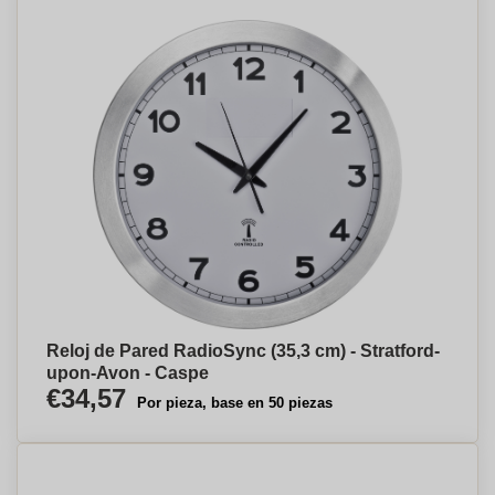
Reloj de Pared RadioSync (35,3 cm) - Stratford-
upon-Avon - Caspe
€34,57
Por pieza, base en 50 piezas