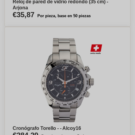
Reloj de pared de vidrio redondo (35 cm) -
Arjona
€35,87
Por pieza, base en 50 piezas
Cronógrafo Torello - - Alcoy⁠16