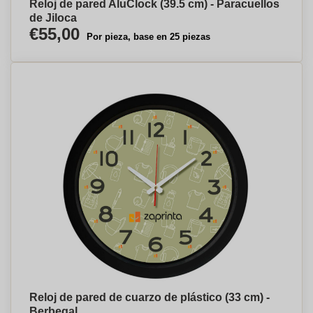
Reloj de pared AluClock (39.5 cm) - Paracuellos
de Jiloca
€55,00
Por pieza, base en 25 piezas
Reloj de pared de cuarzo de plástico (33 cm) -
Berbegal