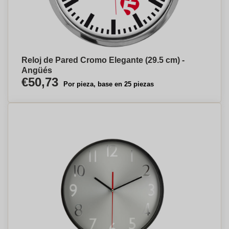
Reloj de Pared Cromo Elegante (29.5 cm) -
Angüés
€50,73
Por pieza, base en 25 piezas