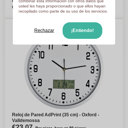
Rodezno
combinar esta información con otros datos que
€14,54
usted les haya proporcionado o que ellos hayan
Por pieza, base en 100 piezas
recopilado como parte de su uso de los servicios.
Rechazar
¡Entiendo!
Reloj de Pared AdPrint (35 cm) - Oxford -
Valldemossa
€23,07