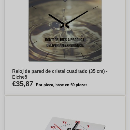
Reloj de pared de cristal cuadrado (35 cm) -
Elche⁠5
€35,87
Por pieza, base en 50 piezas