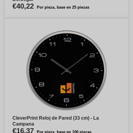
€40,22
Por pieza, base en 25 piezas
CleverPrint Reloj de Pared (33 cm) - La
Campana
€16,37
Por pieza, base en 100 piezas