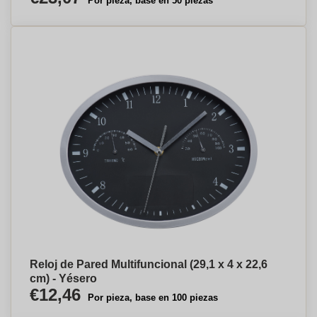
Por pieza, base en 50 piezas
Reloj de Pared Multifuncional (29,1 x 4 x 22,6
cm) - Yésero
€12,46
Por pieza, base en 100 piezas