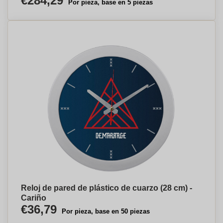
€284,29
Por pieza, base en 5 piezas
Reloj de pared de plástico de cuarzo (28 cm) -
Cariño
€36,79
Por pieza, base en 50 piezas