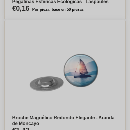
Pegatinas Esféricas Ecológicas - Laspaúles
€0,16
Por pieza, base en 50 piezas
Broche Magnético Redondo Elegante - Aranda
de Moncayo