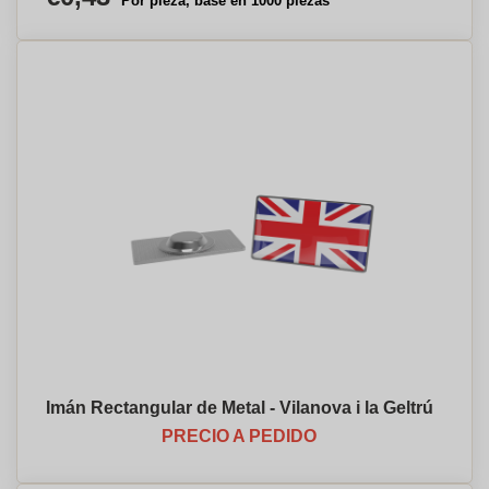
Por pieza, base en 1000 piezas
Imán Rectangular de Metal - Vilanova i la Geltrú
PRECIO A PEDIDO