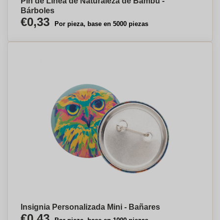
Pin de Línea de Naturaleza de Bambú -
Bárboles
€0,33
Por pieza, base en 5000 piezas
Insignia Personalizada Mini - Bañares
€0,43