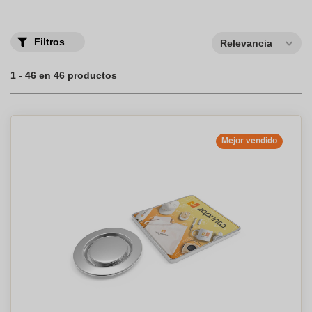
ayuda de nuestros equipos de diseñadores gráficos. Los PIN
pueden convertirse rápidamente en un elemento esencial de su
comunicación. Descubra el .
Filtros
Relevancia
1 - 46 en 46 productos
Mejor vendido