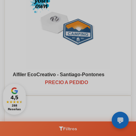
Alfiler EcoCreativo - Santiago-Pontones
PRECIO A PEDIDO
4,5
★
★
★
★
★
288
Reseñas
Filtros