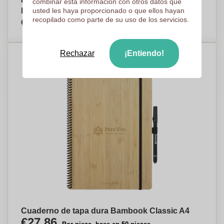
Cuaderno Reutilizable con Páginas Borrables -
combinar esta información con otros datos que
Fuente de Piedra
usted les haya proporcionado o que ellos hayan
€10,20
recopilado como parte de su uso de los servicios.
Por pieza, base en 100 piezas
Rechazar
¡Entiendo!
Cuaderno de tapa dura Bambook Classic A4
€27,86