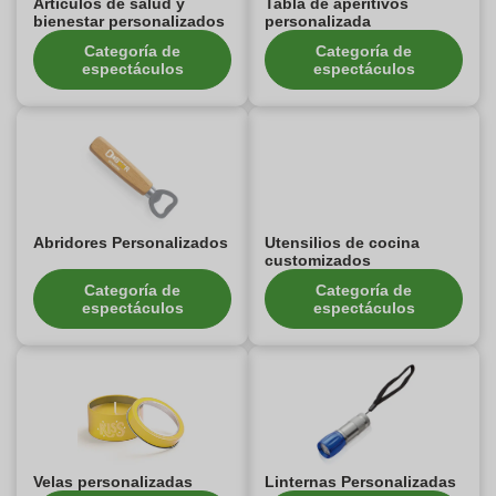
Artículos de salud y
Tabla de aperitivos
bienestar personalizados
personalizada
Categoría de
Categoría de
espectáculos
espectáculos
Abridores Personalizados
Utensilios de cocina
customizados
Categoría de
Categoría de
espectáculos
espectáculos
Velas personalizadas
Linternas Personalizadas