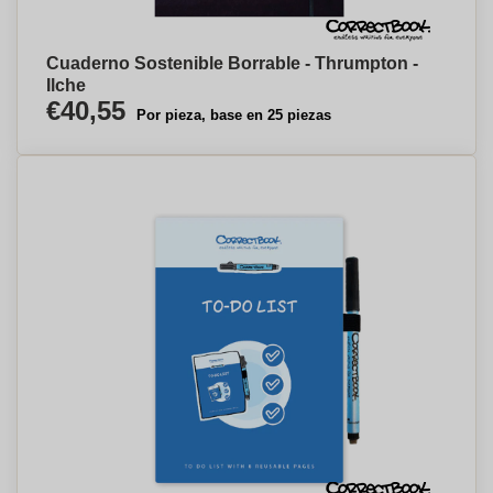
Cuaderno Sostenible Borrable - Thrumpton -
Ilche
€40,55
Por pieza, base en 25 piezas