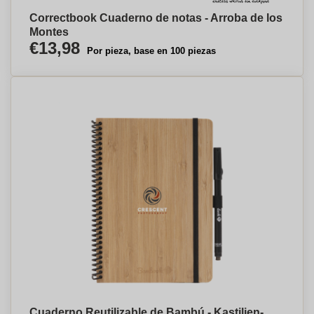
Correctbook Cuaderno de notas - Arroba de los
Montes
€13,98
Por pieza, base en 100 piezas
Cuaderno Reutilizable de Bambú - Kastilien-