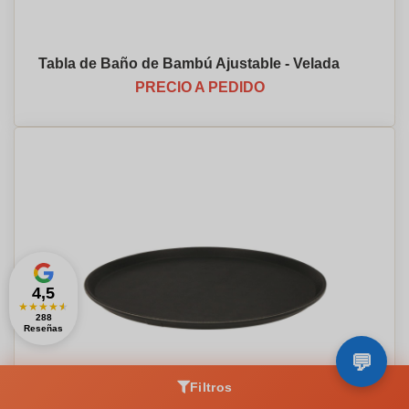
Tabla de Baño de Bambú Ajustable - Velada
PRECIO A PEDIDO
4,5
★
★
★
★
★
288
Reseñas
Filtros