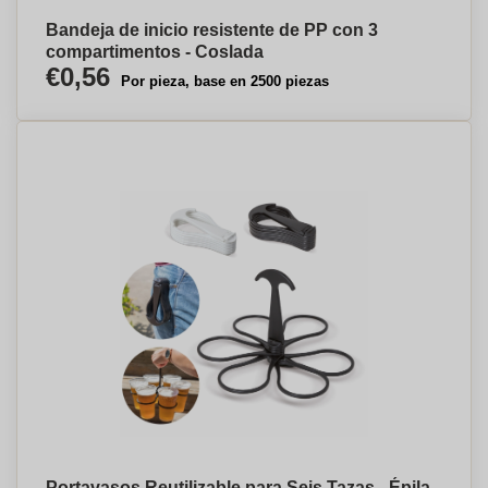
Bandeja de inicio resistente de PP con 3
compartimentos - Coslada
€0,56
Por pieza, base en 2500 piezas
Portavasos Reutilizable para Seis Tazas - Épila