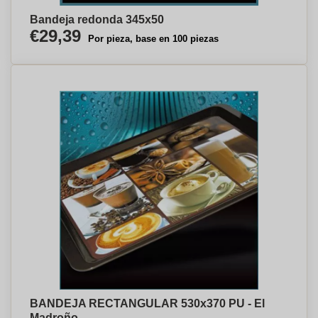
Bandeja redonda 345x50
€29,39
Por pieza, base en 100 piezas
BANDEJA RECTANGULAR 530x370 PU - El
Madroño