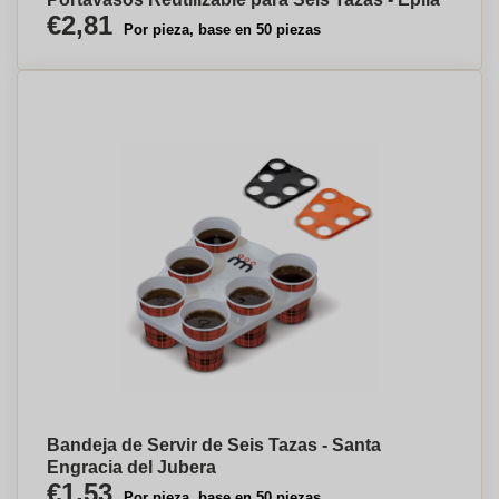
€2,81
Por pieza, base en 50 piezas
Bandeja de Servir de Seis Tazas - Santa
Engracia del Jubera
€1,53
Por pieza, base en 50 piezas