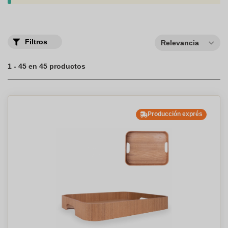
rápido y confiable!
Filtros
Relevancia
1 - 45 en 45 productos
Producción exprés